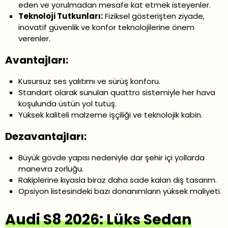
eden ve yorulmadan mesafe kat etmek isteyenler.
Teknoloji Tutkunları:
Fiziksel gösterişten ziyade,
inovatif güvenlik ve konfor teknolojilerine önem
verenler.
Avantajları:
Kusursuz ses yalıtımı ve sürüş konforu.
Standart olarak sunulan quattro sistemiyle her hava
koşulunda üstün yol tutuş.
Yüksek kaliteli malzeme işçiliği ve teknolojik kabin.
Dezavantajları:
Büyük gövde yapısı nedeniyle dar şehir içi yollarda
manevra zorluğu.
Rakiplerine kıyasla biraz daha sade kalan dış tasarım.
Opsiyon listesindeki bazı donanımların yüksek maliyeti.
Audi S8 2026: Lüks Sedan