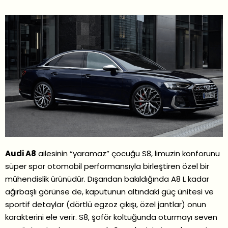
Audi A8
ailesinin “yaramaz” çocuğu S8, limuzin konforunu
süper spor otomobil performansıyla birleştiren özel bir
mühendislik ürünüdür. Dışarıdan bakıldığında A8 L kadar
ağırbaşlı görünse de, kaputunun altındaki güç ünitesi ve
sportif detaylar (dörtlü egzoz çıkışı, özel jantlar) onun
karakterini ele verir. S8, şoför koltuğunda oturmayı seven