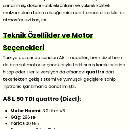
arındırılmış, dokunmatik ekranların ve yüksek kaliteli
malzemelerin hakim olduğu minimalist ancak ultra lüks bir
atmosfer sizi karşılar.
Teknik Özellikler ve Motor
Seçenekleri
Türkiye pazarında sunulan A8 L modelleri, hem dizel hem
de benzinli motor seçenekleriyle farklı sürüş karakterlerine
hitap eder. Her iki versiyon da efsanevi
quattro
dört
tekerlekten çekiş sistemi ve yumuşak geçişlere sahip
Tiptronic şanzımanla donatılmıştır.
A8 L 50 TDI quattro (Dizel):
Motor Hacmi:
3.0 Litre V6
Güç:
286 HP
Tork:
600 Nm