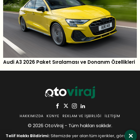
Audi A3 2026 Paket Sıralaması ve Donanım Özellikleri
HAKKIMIZDA
KÜNYE
REKLAM VE İŞBIRLIĞI
İLETIŞIM
© 2026 OtoViraj - Tüm hakları saklıdır.
×
Telif Hakkı Bildirimi:
Sitemizde yer alan tüm içerikler, görseller