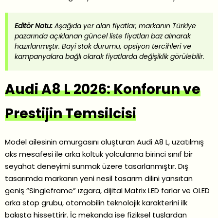
Editör Notu:
Aşağıda yer alan fiyatlar, markanın Türkiye
pazarında açıklanan güncel liste fiyatları baz alınarak
hazırlanmıştır. Bayi stok durumu, opsiyon tercihleri ve
kampanyalara bağlı olarak fiyatlarda değişiklik görülebilir.
Audi A8 L 2026: Konforun ve
Prestijin Temsilcisi
Model ailesinin omurgasını oluşturan Audi A8 L, uzatılmış
aks mesafesi ile arka koltuk yolcularına birinci sınıf bir
seyahat deneyimi sunmak üzere tasarlanmıştır. Dış
tasarımda markanın yeni nesil tasarım dilini yansıtan
geniş “Singleframe” ızgara, dijital Matrix LED farlar ve OLED
arka stop grubu, otomobilin teknolojik karakterini ilk
bakışta hissettirir. İç mekanda ise fiziksel tuşlardan