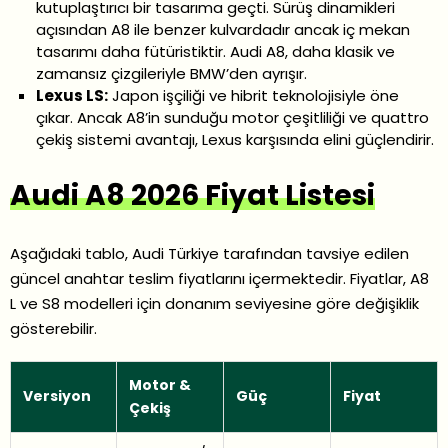
kutuplaştırıcı bir tasarıma geçti. Sürüş dinamikleri
açısından A8 ile benzer kulvardadır ancak iç mekan
tasarımı daha fütüristiktir. Audi A8, daha klasik ve
zamansız çizgileriyle BMW’den ayrışır.
Lexus LS:
Japon işçiliği ve hibrit teknolojisiyle öne
çıkar. Ancak A8’in sunduğu motor çeşitliliği ve quattro
çekiş sistemi avantajı, Lexus karşısında elini güçlendirir.
Audi A8 2026 Fiyat Listesi
Aşağıdaki tablo, Audi Türkiye tarafından tavsiye edilen
güncel anahtar teslim fiyatlarını içermektedir. Fiyatlar, A8
L ve S8 modelleri için donanım seviyesine göre değişiklik
gösterebilir.
Motor &
Versiyon
Güç
Fiyat
Çekiş