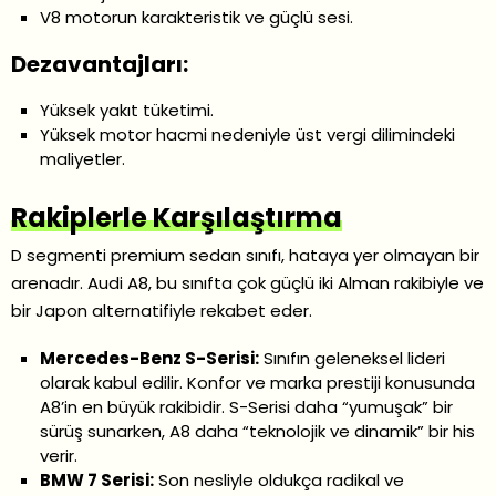
V8 motorun karakteristik ve güçlü sesi.
Dezavantajları:
Yüksek yakıt tüketimi.
Yüksek motor hacmi nedeniyle üst vergi dilimindeki
maliyetler.
Rakiplerle Karşılaştırma
D segmenti premium sedan sınıfı, hataya yer olmayan bir
arenadır. Audi A8, bu sınıfta çok güçlü iki Alman rakibiyle ve
bir Japon alternatifiyle rekabet eder.
Mercedes-Benz S-Serisi:
Sınıfın geleneksel lideri
olarak kabul edilir. Konfor ve marka prestiji konusunda
A8’in en büyük rakibidir. S-Serisi daha “yumuşak” bir
sürüş sunarken, A8 daha “teknolojik ve dinamik” bir his
verir.
BMW 7 Serisi:
Son nesliyle oldukça radikal ve