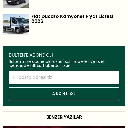
Fiat Ducato Kamyonet Fiyat Listesi
2026
BÜLTEN'E ABONE OL!
Bültenimize abone olarak en son haberler ve özel
içeriklerden ilk siz haberdar olun.
BENZER YAZILAR