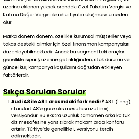
üzerine eklenen yüksek orandaki Özel Tüketim Vergisi ve
Katma Değer Vergisi ile nihai fiyatın oluşmasına neden
olur.
Marka dönem dönem, özellikle kurumsal müşteriler veya
takas destekli alımlar için özel finansman kampanyaları
düzenleyebilmektedir. Ancak bu segmentteki araçlar
genellikle sipariş üzerine getirildiğinden, stok durumu ve
güncel kur, kampanya koşullarını doğrudan etkileyen
faktörlerdir.
Sıkça Sorulan Sorular
Audi A8 ile A8 L arasındaki fark nedir?
A8 L (Long),
standart A8’e göre aks mesafesi uzatılmış
versiyondur. Bu ekstra uzunluk tamamen arka koltuk
diz mesafesine yansıtılarak makam aracı konforu
artırılır. Türkiye’de genellikle L versiyonu tercih
edilmektedir.