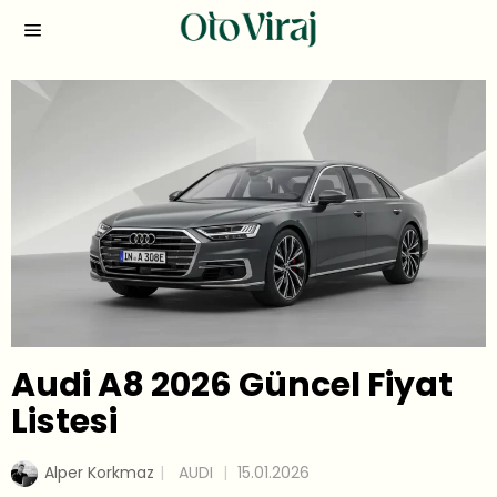
Audi A8 2026 Güncel Fiyat
Listesi
Alper Korkmaz
AUDI
15.01.2026