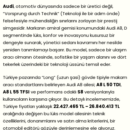
Audi
, otomotiv dünyasında sadece bir üretici değil,
“Vorsprung durch Technik” (Teknoloji ile bir adım önde)
felsefesiyle mühendisliğin sınırlarını zorlayan bir prestij
simgesidir. Markanın amiral gemisi konumundaki Audi A8, D
segmentinde lüks, konfor ve inovasyonu kusursuz bir
dengeyle sunarak, yönetici sedanı kavramını her nesilde
yeniden tanımlamayı başarır. Bu model, sadece bir ulaşım
aracı olmanın ötesinde, sofistike bir yaşam alanını ve dört
tekerlek üzerindeki bir teknoloji üssünü temsil eder.
Türkiye pazarında “Long” (uzun şasi) gövde tipiyle makam
aracı standartlarını belirleyen Audi A8 ailesi;
A8 L 50 TDI
,
A8 L 55 TFSI
ve performans odaklı
S8
versiyonlarıyla
kullanıcıların karşısına çıkıyor. Bu detaylı incelememizde,
Türkiye fiyatları yaklaşık
22.427.465 TL – 26.840.413 TL
aralığında değişen bu lüks model ailesinin teknik
özelliklerini, donanımlarını ve satın alma kriterlerini, bir
otomobil editörü gözüyle derinlemesine ele alıyoruz.