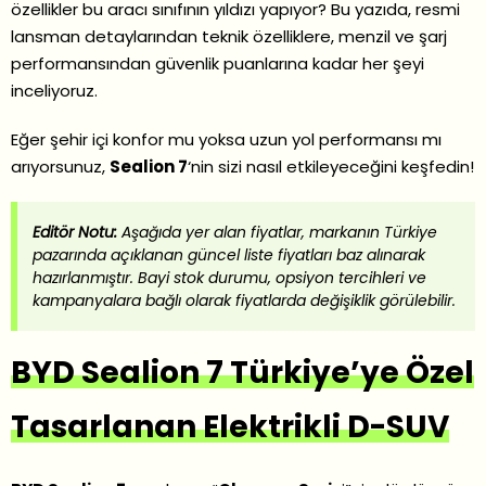
özellikler bu aracı sınıfının yıldızı yapıyor? Bu yazıda, resmi
lansman detaylarından teknik özelliklere, menzil ve şarj
performansından güvenlik puanlarına kadar her şeyi
inceliyoruz.
Eğer şehir içi konfor mu yoksa uzun yol performansı mı
arıyorsunuz,
Sealion 7
‘nin sizi nasıl etkileyeceğini keşfedin!
Editör Notu:
Aşağıda yer alan fiyatlar, markanın Türkiye
pazarında açıklanan güncel liste fiyatları baz alınarak
hazırlanmıştır. Bayi stok durumu, opsiyon tercihleri ve
kampanyalara bağlı olarak fiyatlarda değişiklik görülebilir.
BYD Sealion 7 Türkiye’ye Özel
Tasarlanan Elektrikli D-SUV