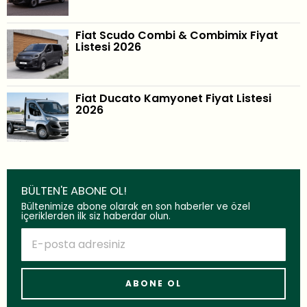
Fiat Scudo Combi & Combimix Fiyat
Listesi 2026
Fiat Ducato Kamyonet Fiyat Listesi
2026
BÜLTEN'E ABONE OL!
Bültenimize abone olarak en son haberler ve özel
içeriklerden ilk siz haberdar olun.