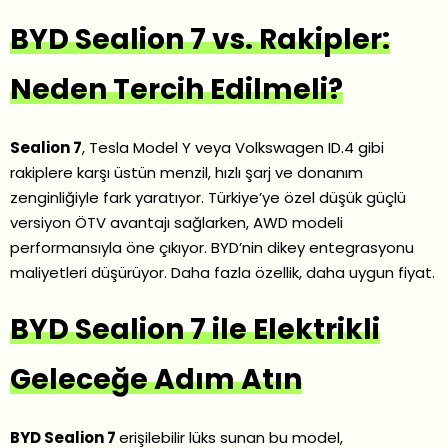
BYD Sealion 7 vs. Rakipler:
Neden Tercih Edilmeli?
Sealion 7
, Tesla Model Y veya Volkswagen ID.4 gibi
rakiplere karşı üstün menzil, hızlı şarj ve donanım
zenginliğiyle fark yaratıyor. Türkiye’ye özel düşük güçlü
versiyon ÖTV avantajı sağlarken, AWD modeli
performansıyla öne çıkıyor. BYD’nin dikey entegrasyonu
maliyetleri düşürüyor. Daha fazla özellik, daha uygun fiyat.
BYD Sealion 7 ile Elektrikli
Geleceğe Adım Atın
BYD Sealion 7
erişilebilir lüks sunan bu model,