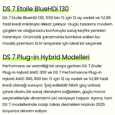
DS 7 Etoile BlueHDi 130
DS 7 Etoile BlueHDi 130, 550 bin TL için 12 ay vadeli ve %1,99
faizli kredi imkânıyla dikkat çekiyor. Güçlü tasarımı, modern
çizgileri ve olağanüstü konforuyla sürüş keyfini yeniden
tanımlıyor. Otomatik şanzımanla kombine edilen bu
model, premium SUV arayanlar için ideal bir seçenek.
DS 7 Plug-in Hybrid Modelleri
Performans ve verimliliği bir araya getiren DS 7 Etoile
Plug-in Hybrid AWD 300 ve DS 7 Performance Plug-in
Hybrid AWD 360, 600 bin TL için 12 ay vadeli ve %1,99 faizli
kredi olanağı sunuyor. Şarj edilebilir hibrit güç ünitesi,
çevre dostu bir sürüş deneyimi sağlarken, güçlü motor
seçenekleriyle dinamizmi üst seviyeye taşıyor. Ayrıca, tüm
DS 7 modellerinde cazip takas destekleri Haziran 2025
boyunca devam ediyor.