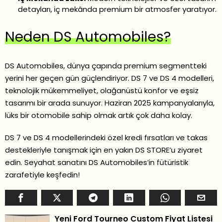
detayları, iç mekânda premium bir atmosfer yaratıyor.
Neden DS Automobiles?
DS Automobiles, dünya çapında premium segmentteki
yerini her geçen gün güçlendiriyor. DS 7 ve DS 4 modelleri,
teknolojik mükemmeliyet, olağanüstü konfor ve eşsiz
tasarımı bir arada sunuyor. Haziran 2025 kampanyalarıyla,
lüks bir otomobile sahip olmak artık çok daha kolay.
DS 7 ve DS 4 modellerindeki özel kredi fırsatları ve takas
destekleriyle tanışmak için en yakın DS STORE’u ziyaret
edin. Seyahat sanatını DS Automobiles’in fütüristik
zarafetiyle keşfedin!
Yeni Ford Tourneo Custom Fiyat Listesi