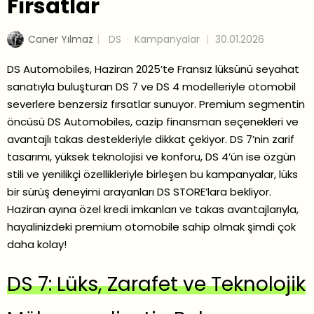
Fırsatlar
Caner Yılmaz
DS
·
Kampanyalar
30.01.2026
DS Automobiles, Haziran 2025’te Fransız lüksünü seyahat
sanatıyla buluşturan DS 7 ve DS 4 modelleriyle otomobil
severlere benzersiz fırsatlar sunuyor. Premium segmentin
öncüsü DS Automobiles, cazip finansman seçenekleri ve
avantajlı takas destekleriyle dikkat çekiyor. DS 7’nin zarif
tasarımı, yüksek teknolojisi ve konforu, DS 4’ün ise özgün
stili ve yenilikçi özellikleriyle birleşen bu kampanyalar, lüks
bir sürüş deneyimi arayanları DS STORE’lara bekliyor.
Haziran ayına özel kredi imkanları ve takas avantajlarıyla,
hayalinizdeki premium otomobile sahip olmak şimdi çok
daha kolay!
DS 7: Lüks, Zarafet ve Teknolojik