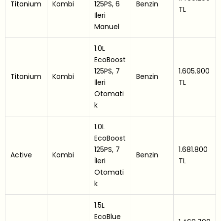
Titanium
Kombi
125PS, 6
Benzin
TL
İleri
Manuel
1.0L
EcoBoost
125PS, 7
1.605.900
Titanium
Kombi
Benzin
İleri
TL
Otomati
k
1.0L
EcoBoost
125PS, 7
1.681.800
Active
Kombi
Benzin
İleri
TL
Otomati
k
1.5L
EcoBlue