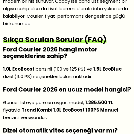
modern bir his sunuyor. Caddy ise daha üst segment bir
algıya sahip olsa da fiyat baremi olarak daha yukarılarda
kalabiliyor. Courier, fiyat-performans dengesinde güçlü
bir konumda.
Sıkça Sorulan Sorular (FAQ)
Ford Courier 2026 hangi motor
seçeneklerine sahip?
1.0L EcoBoost
benzinli (100 ve 125 PS) ve
1.5L EcoBlue
dizel (100 PS) seçenekleri bulunmaktadır.
Ford Courier 2026 en ucuz model hangisi?
Güncel listeye göre en uygun model,
1.285.500 TL
fiyatıyla
Trend Kombi 1.0L EcoBoost 100PS Manuel
benzinli versiyondur.
Dizel otomatik vites seçeneği var mı?