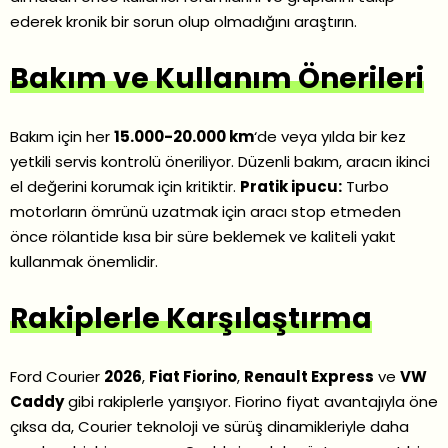
ederek kronik bir sorun olup olmadığını araştırın.
Bakım ve Kullanım Önerileri
Bakım için her
15.000-20.000 km
‘de veya yılda bir kez
yetkili servis kontrolü öneriliyor. Düzenli bakım, aracın ikinci
el değerini korumak için kritiktir.
Pratik ipucu:
Turbo
motorların ömrünü uzatmak için aracı stop etmeden
önce rölantide kısa bir süre beklemek ve kaliteli yakıt
kullanmak önemlidir.
Rakiplerle Karşılaştırma
Ford Courier
2026
,
Fiat Fiorino
,
Renault Express
ve
VW
Caddy
gibi rakiplerle yarışıyor. Fiorino fiyat avantajıyla öne
çıksa da, Courier teknoloji ve sürüş dinamikleriyle daha