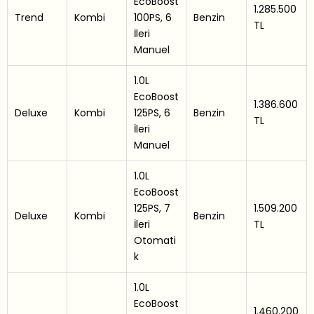
EcoBoost
1.285.500
Trend
Kombi
100PS, 6
Benzin
TL
İleri
Manuel
1.0L
EcoBoost
1.386.600
Deluxe
Kombi
125PS, 6
Benzin
TL
İleri
Manuel
1.0L
EcoBoost
125PS, 7
1.509.200
Deluxe
Kombi
Benzin
İleri
TL
Otomati
k
1.0L
EcoBoost
1.460.200