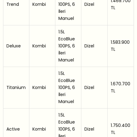
1.469.700
Trend
Kombi
100PS, 6
Dizel
TL
İleri
Manuel
1.5L
EcoBlue
1.583.900
Deluxe
Kombi
100PS, 6
Dizel
TL
İleri
Manuel
1.5L
EcoBlue
1.670.700
Titanium
Kombi
100PS, 6
Dizel
TL
İleri
Manuel
1.5L
EcoBlue
1.750.400
Active
Kombi
100PS, 6
Dizel
TL
İleri