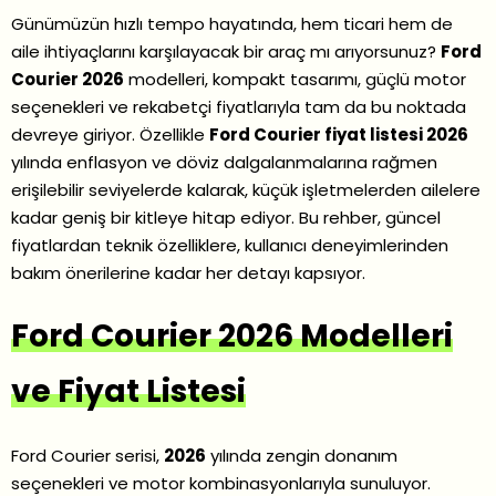
Günümüzün hızlı tempo hayatında, hem ticari hem de
aile ihtiyaçlarını karşılayacak bir araç mı arıyorsunuz?
Ford
Courier 2026
modelleri, kompakt tasarımı, güçlü motor
seçenekleri ve rekabetçi fiyatlarıyla tam da bu noktada
devreye giriyor. Özellikle
Ford Courier fiyat listesi 2026
yılında enflasyon ve döviz dalgalanmalarına rağmen
erişilebilir seviyelerde kalarak, küçük işletmelerden ailelere
kadar geniş bir kitleye hitap ediyor. Bu rehber, güncel
fiyatlardan teknik özelliklere, kullanıcı deneyimlerinden
bakım önerilerine kadar her detayı kapsıyor.
Ford Courier 2026 Modelleri
ve Fiyat Listesi
Ford Courier serisi,
2026
yılında zengin donanım
seçenekleri ve motor kombinasyonlarıyla sunuluyor.