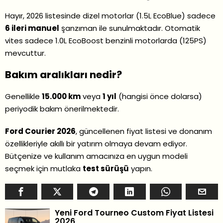
Hayır, 2026 listesinde dizel motorlar (1.5L EcoBlue) sadece
6 ileri manuel
şanzıman ile sunulmaktadır. Otomatik
vites sadece 1.0L EcoBoost benzinli motorlarda (125PS)
mevcuttur.
Bakım aralıkları nedir?
Genellikle
15.000 km
veya
1 yıl
(hangisi önce dolarsa)
periyodik bakım önerilmektedir.
Ford Courier 2026
, güncellenen fiyat listesi ve donanım
özellikleriyle akıllı bir yatırım olmaya devam ediyor.
Bütçenize ve kullanım amacınıza en uygun modeli
seçmek için mutlaka
test sürüşü
yapın.
Yeni Ford Tourneo Custom Fiyat Listesi
2026