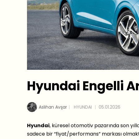
Hyundai Engelli Ar
Aslıhan Avşar
HYUNDAI
05.01.2026
Hyundai
, küresel otomotiv pazarında son yılla
sadece bir “fiyat/performans” markası olmakta