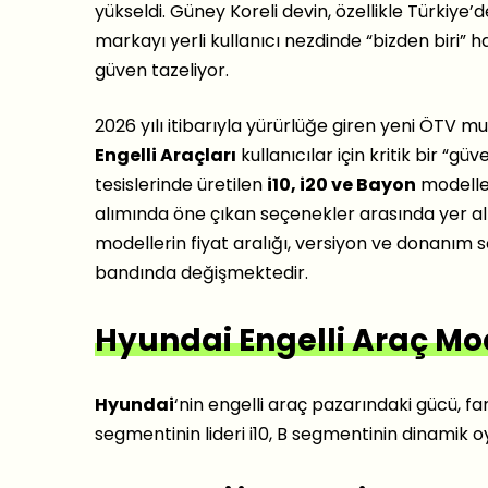
yükseldi. Güney Koreli devin, özellikle Türkiye’d
markayı yerli kullanıcı nezdinde “bizden biri” h
güven tazeliyor.
2026 yılı itibarıyla yürürlüğe giren yeni ÖTV mua
Engelli Araçları
kullanıcılar için kritik bir “g
tesislerinde üretilen
i10, i20 ve Bayon
modelle
alımında öne çıkan seçenekler arasında yer alıy
modellerin fiyat aralığı, versiyon ve donanım 
bandında değişmektedir.
Hyundai Engelli Araç Mod
Hyundai
‘nin engelli araç pazarındaki gücü, fa
segmentinin lideri i10, B segmentinin dinamik oy