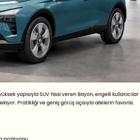
üksek yapısıyla SUV hissi veren Bayon, engelli kullanıcılar 
iyor. Pratikliği ve geniş görüş açısıyla ailelerin favorisi.
a pozisyonu.