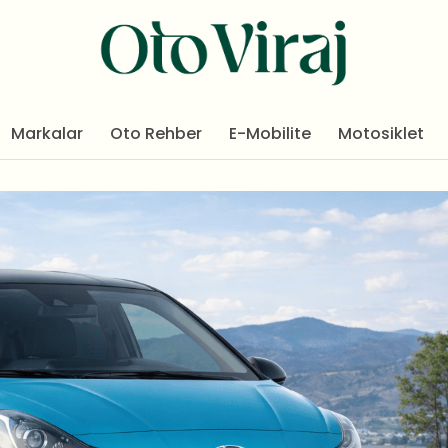
Markalar
Oto Rehber
E-Mobilite
Motosiklet