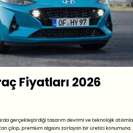
aç Fiyatları 2026
rda gerçekleştirdiği tasarım devrimi ve teknolojik atılımla
n çıkıp, premium algısını zorlayan bir üretici konumuna