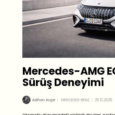
Mercedes-AMG EQE
Sürüş Deneyimi
Aslıhan Avşar
MERCEDES-BENZ
25.12.2025