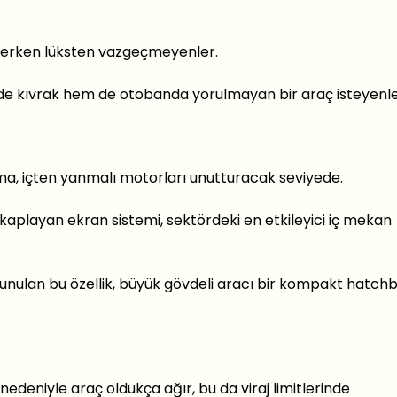
ilerken lüksten vazgeçmeyenler.
e kıvrak hem de otobanda yorulmayan bir araç isteyenle
nma, içten yanmalı motorları unutturacak seviyede.
aplayan ekran sistemi, sektördeki en etkileyici iç mekan
unulan bu özellik, büyük gövdeli aracı bir kompakt hatch
deniyle araç oldukça ağır, bu da viraj limitlerinde