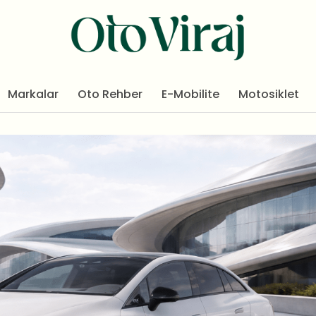
Markalar
Oto Rehber
E-Mobilite
Motosiklet