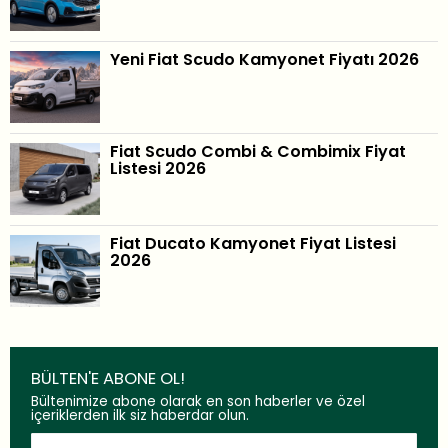
Yeni Fiat Scudo Kamyonet Fiyatı 2026
Fiat Scudo Combi & Combimix Fiyat
Listesi 2026
Fiat Ducato Kamyonet Fiyat Listesi
2026
BÜLTEN'E ABONE OL!
Bültenimize abone olarak en son haberler ve özel
içeriklerden ilk siz haberdar olun.