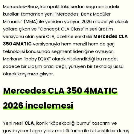
Mercedes-Benz, kompakt lüks sedan segmentindeki
kuralları tamamen yeni “Mercedes-Benz Modüler
Mimarisi” (MMA) ile yeniden yazıyor. 2026 model yılı olarak
yollara çıkan ve “Concept CLA Class”ın seri üretim
versiyonu olan yeni CLA, özellikle elektrikli
Mercedes
CLA
350 4MATIC
versiyonuyla hem menzil hem de şarj
teknolojisi konusunda segment liderliğine oynuyor.
Markanın “baby EQXX” olarak nitelendirdiği bu model,
sadece bir ulaşım aracı değil, yürüyen bir teknoloji üssü
olarak karşımıza çıkıyor.
Mercedes CLA 350 4MATIC
2026 İncelemesi
Yeni nesil
CLA
, ikonik “köpekbalığı burnu” tasarımı ve
gövdeye entegre yıldız motifli farları ile fütüristik bir duruş