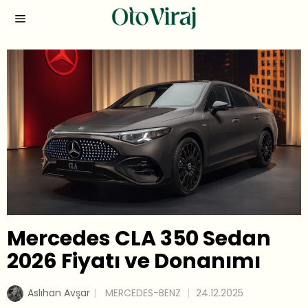
Mercedes CLA 350 Sedan
2026 Fiyatı ve Donanımı
Aslıhan Avşar
MERCEDES-BENZ
24.12.2025