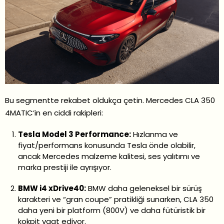
Bu segmentte rekabet oldukça çetin. Mercedes CLA 350
4MATIC’in en ciddi rakipleri:
Tesla Model 3 Performance:
Hızlanma ve
fiyat/performans konusunda Tesla önde olabilir,
ancak Mercedes malzeme kalitesi, ses yalıtımı ve
marka prestiji ile ayrışıyor.
BMW i4 xDrive40:
BMW daha geleneksel bir sürüş
karakteri ve “gran coupe” pratikliği sunarken, CLA 350
daha yeni bir platform (800V) ve daha fütüristik bir
kokpit vaat ediyor.