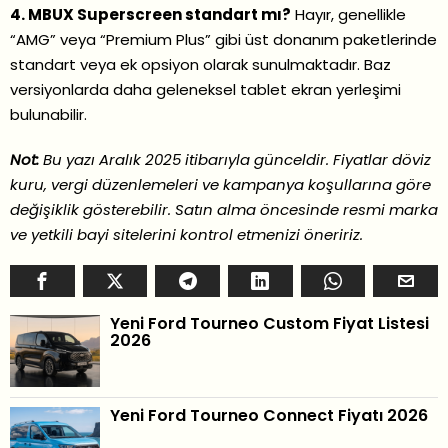
4. MBUX Superscreen standart mı?
Hayır, genellikle
“AMG” veya “Premium Plus” gibi üst donanım paketlerinde
standart veya ek opsiyon olarak sunulmaktadır. Baz
versiyonlarda daha geleneksel tablet ekran yerleşimi
bulunabilir.
Not:
Bu yazı Aralık 2025 itibarıyla günceldir. Fiyatlar döviz
kuru, vergi düzenlemeleri ve kampanya koşullarına göre
değişiklik gösterebilir. Satın alma öncesinde resmi marka
ve yetkili bayi sitelerini kontrol etmenizi öneririz.
Yeni Ford Tourneo Custom Fiyat Listesi
2026
Yeni Ford Tourneo Connect Fiyatı 2026