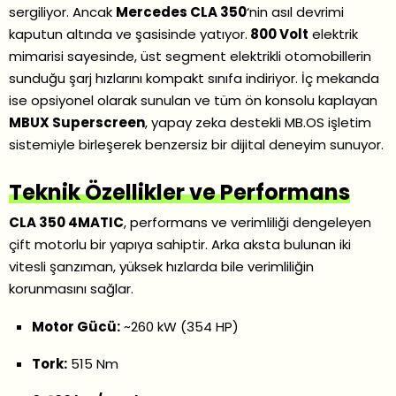
sergiliyor. Ancak
Mercedes CLA 350
‘nin asıl devrimi
kaputun altında ve şasisinde yatıyor.
800 Volt
elektrik
mimarisi sayesinde, üst segment elektrikli otomobillerin
sunduğu şarj hızlarını kompakt sınıfa indiriyor. İç mekanda
ise opsiyonel olarak sunulan ve tüm ön konsolu kaplayan
MBUX Superscreen
, yapay zeka destekli MB.OS işletim
sistemiyle birleşerek benzersiz bir dijital deneyim sunuyor.
Teknik Özellikler ve Performans
CLA 350 4MATIC
, performans ve verimliliği dengeleyen
çift motorlu bir yapıya sahiptir. Arka aksta bulunan iki
vitesli şanzıman, yüksek hızlarda bile verimliliğin
korunmasını sağlar.
Motor Gücü:
~260 kW (354 HP)
Tork:
515 Nm