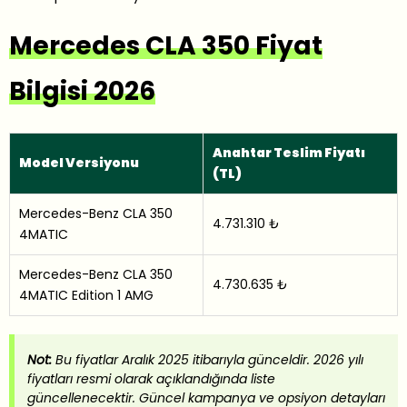
Mercedes CLA 350 Fiyat
Bilgisi 2026
Anahtar Teslim Fiyatı
Model Versiyonu
(TL)
Mercedes-Benz CLA 350
4.731.310
₺
4MATIC
Mercedes-Benz CLA 350
4.730.635 ₺
4MATIC Edition 1 AMG
Not:
Bu fiyatlar Aralık 2025 itibarıyla günceldir. 2026 yılı
fiyatları resmi olarak açıklandığında liste
güncellenecektir. Güncel kampanya ve opsiyon detayları