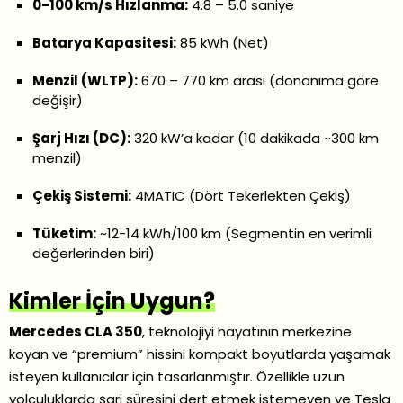
0-100 km/s Hızlanma:
4.8 – 5.0 saniye
Batarya Kapasitesi:
85 kWh (Net)
Menzil (WLTP):
670 – 770 km arası (donanıma göre
değişir)
Şarj Hızı (DC):
320 kW’a kadar (10 dakikada ~300 km
menzil)
Çekiş Sistemi:
4MATIC (Dört Tekerlekten Çekiş)
Tüketim:
~12-14 kWh/100 km (Segmentin en verimli
değerlerinden biri)
Kimler İçin Uygun?
Mercedes CLA 350
, teknolojiyi hayatının merkezine
koyan ve “premium” hissini kompakt boyutlarda yaşamak
isteyen kullanıcılar için tasarlanmıştır. Özellikle uzun
yolculuklarda şarj süresini dert etmek istemeyen ve Tesla