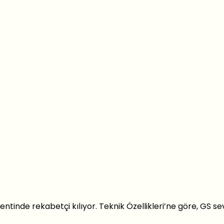
ntinde rekabetçi kılıyor. Teknik Özellikleri’ne göre, GS se