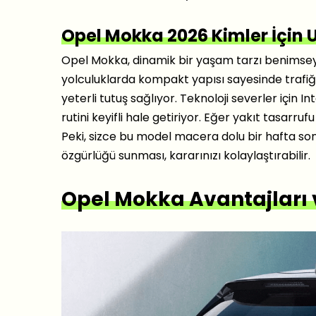
Opel Mokka 2026 Kimler İçin
Opel Mokka, dinamik bir yaşam tarzı benimseyen 
yolculuklarda kompakt yapısı sayesinde trafiğ
yeterli tutuş sağlıyor. Teknoloji severler için I
rutini keyifli hale getiriyor. Eğer yakıt tasarru
Peki, sizce bu model macera dolu bir hafta sonu
özgürlüğü sunması, kararınızı kolaylaştırabilir.
Opel Mokka Avantajları 