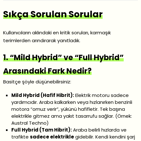
Sıkça Sorulan Sorular
Kullanıcıların aklındaki en kritik soruları, karmaşık
terimlerden arındırarak yanıtladık.
1. “Mild Hybrid” ve “Full Hybrid”
Arasındaki Fark Nedir?
Basitçe şöyle düşünebilirsiniz:
Mild Hybrid (Hafif Hibrit):
Elektrik motoru sadece
yardımcıdır. Araba kalkarken veya hızlanırken benzinli
motora “omuz verir”, yükünü hafifletir. Tek başına
elektrikle gitmez ama yakıt tasarrufu sağlar. (Örnek:
Austral Techno)
Full Hybrid (Tam Hibrit):
Araba belirli hızlarda ve
trafikte
sadece elektrikle
gidebilir. Kendi kendini şarj