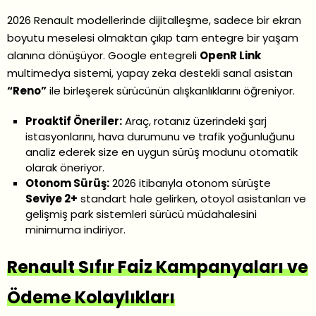
2026 Renault modellerinde dijitalleşme, sadece bir ekran
boyutu meselesi olmaktan çıkıp tam entegre bir yaşam
alanına dönüşüyor. Google entegreli
OpenR Link
multimedya sistemi, yapay zeka destekli sanal asistan
“Reno”
ile birleşerek sürücünün alışkanlıklarını öğreniyor.
Proaktif Öneriler:
Araç, rotanız üzerindeki şarj
istasyonlarını, hava durumunu ve trafik yoğunluğunu
analiz ederek size en uygun sürüş modunu otomatik
olarak öneriyor.
Otonom Sürüş:
2026 itibarıyla otonom sürüşte
Seviye 2+
standart hale gelirken, otoyol asistanları ve
gelişmiş park sistemleri sürücü müdahalesini
minimuma indiriyor.
Renault Sıfır Faiz Kampanyaları ve
Ödeme Kolaylıkları