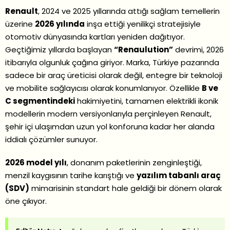
Renault
, 2024 ve 2025 yıllarında attığı sağlam temellerin
üzerine
2026 yılında
inşa ettiği yenilikçi stratejisiyle
otomotiv dünyasında kartları yeniden dağıtıyor.
Geçtiğimiz yıllarda başlayan
“Renaulution”
devrimi, 2026
itibarıyla olgunluk çağına giriyor. Marka, Türkiye pazarında
sadece bir araç üreticisi olarak değil, entegre bir teknoloji
ve mobilite sağlayıcısı olarak konumlanıyor. Özellikle
B ve
C segmentindeki
hakimiyetini, tamamen elektrikli ikonik
modellerin modern versiyonlarıyla perçinleyen Renault,
şehir içi ulaşımdan uzun yol konforuna kadar her alanda
iddialı çözümler sunuyor.
2026 model yılı
, donanım paketlerinin zenginleştiği,
menzil kaygısının tarihe karıştığı ve
yazılım tabanlı araç
(SDV)
mimarisinin standart hale geldiği bir dönem olarak
öne çıkıyor.