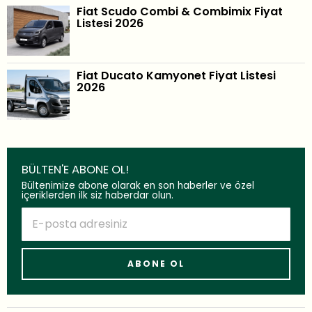
Fiat Scudo Combi & Combimix Fiyat
Listesi 2026
Fiat Ducato Kamyonet Fiyat Listesi
2026
BÜLTEN'E ABONE OL!
Bültenimize abone olarak en son haberler ve özel
içeriklerden ilk siz haberdar olun.