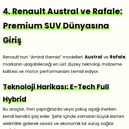
4. Renault Austral ve Rafale:
Premium SUV Dünyasına
Giriş
Renault’nun “Amiral Gemisi” modelleri.
Austral
ve
Rafale
,
markanın ulaşabileceği en üst düzey teknoloji, malzeme
kalitesi ve motor performansını temsil ediyor.
Teknoloji Harikası: E-Tech Full
Hybrid
Bu araçlar, fren yaptığınızda veya yokuş aşağı inerken
kendi kendini şarj eder. Şehir içinde zamanın büyük kısmını
elektrikle giderek sessiz ve ekonomik bir sürüş sağlar.