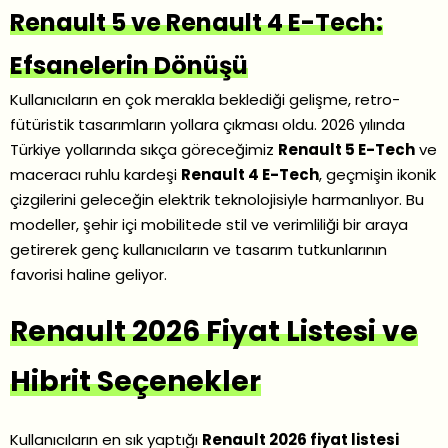
Renault 5 ve Renault 4 E-Tech:
Efsanelerin Dönüşü
Kullanıcıların en çok merakla beklediği gelişme, retro-
fütüristik tasarımların yollara çıkması oldu. 2026 yılında
Türkiye yollarında sıkça göreceğimiz
Renault 5 E-Tech
ve
maceracı ruhlu kardeşi
Renault 4 E-Tech
, geçmişin ikonik
çizgilerini geleceğin elektrik teknolojisiyle harmanlıyor. Bu
modeller, şehir içi mobilitede stil ve verimliliği bir araya
getirerek genç kullanıcıların ve tasarım tutkunlarının
favorisi haline geliyor.
Renault 2026 Fiyat Listesi ve
Hibrit Seçenekler
Kullanıcıların en sık yaptığı
Renault 2026 fiyat listesi