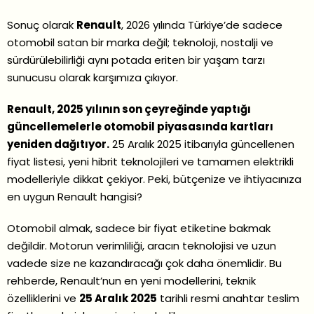
Sonuç olarak
Renault
, 2026 yılında Türkiye’de sadece
otomobil satan bir marka değil; teknoloji, nostalji ve
sürdürülebilirliği aynı potada eriten bir yaşam tarzı
sunucusu olarak karşımıza çıkıyor.
Renault, 2025 yılının son çeyreğinde yaptığı
güncellemelerle otomobil piyasasında kartları
yeniden dağıtıyor.
25 Aralık 2025 itibarıyla güncellenen
fiyat listesi, yeni hibrit teknolojileri ve tamamen elektrikli
modelleriyle dikkat çekiyor. Peki, bütçenize ve ihtiyacınıza
en uygun Renault hangisi?
Otomobil almak, sadece bir fiyat etiketine bakmak
değildir. Motorun verimliliği, aracın teknolojisi ve uzun
vadede size ne kazandıracağı çok daha önemlidir. Bu
rehberde, Renault’nun en yeni modellerini, teknik
özelliklerini ve
25 Aralık 2025
tarihli resmi anahtar teslim