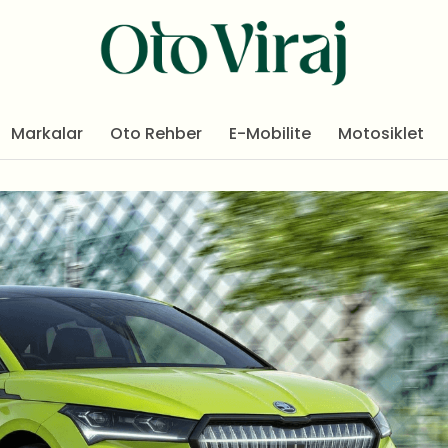
Markalar
Oto Rehber
E-Mobilite
Motosiklet