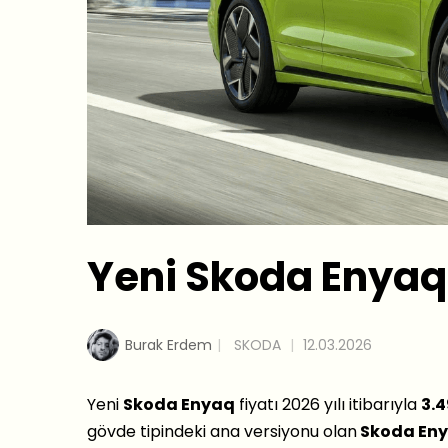
Yeni Skoda Enyaq 
Burak Erdem
SKODA
12.03.2026
Yeni
Skoda Enyaq
fiyatı 2026 yılı itibarıyla
3.4
gövde tipindeki ana versiyonu olan
Skoda Eny