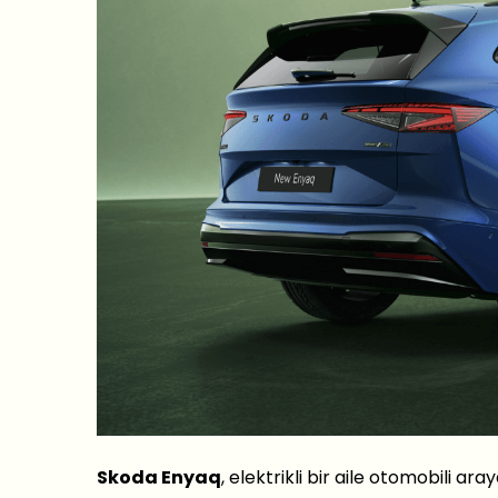
Skoda Enyaq
, elektrikli bir aile otomobili a