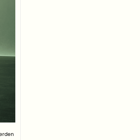
lerden