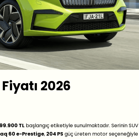
Fiyatı 2026
99.900 TL
başlangıç etiketiyle sunulmaktadır. Serinin SUV
aq 60 e-Prestige
,
204 PS
güç üreten motor seçeneğiyle