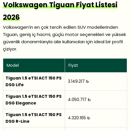
Volkswagen Tiguan Fiyat Listesi
2026
Volkswagen’in en çok tercih edilen SUV modellerinden
Tiguan, geniş iç hacmi, güçlü motor seçenekleri ve yüksek
güvenlik donanımlarıyla aile kullanıcıları için ideal bir profil
çiziyor.
Model
Fiyat
Tiguan 1.5 eTSI ACT 150 PS
3.149.217 ₺
DSG Life
Tiguan 1.5 eTSI ACT 150 PS
4.050.717 ₺
DSG Elegance
Tiguan 1.5 eTSI ACT 150 PS
4.320.165 ₺
DSG R-Line