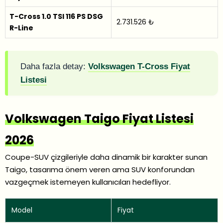
T-Cross 1.0 TSI 116 PS DSG
2.731.526 ₺
R-Line
Daha fazla detay:
Volkswagen T-Cross Fiyat
Listesi
Volkswagen Taigo Fiyat Listesi
2026
Coupe-SUV çizgileriyle daha dinamik bir karakter sunan
Taigo, tasarıma önem veren ama SUV konforundan
vazgeçmek istemeyen kullanıcıları hedefliyor.
Model
Fiyat