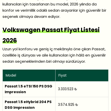
kullanıcıları için tasarlanan bu model, 2026 yılında da
konfor ve verimlilik odaklı sedan arayanlar için güvenilir bir
seçenek olmaya devam ediyor.
Volkswagen Passat Fiyat Listesi
2026
Uzun yol konforu ve geniş iç mekânıyla öne çıkan Passat,
özellikle iş dünyası ve aile kullanıcıları için hâlâ en güvenilir
sedan seçeneklerinden biri olmayı sürdürüyor.
Model
Fiyat
Passat 1.5 eTSI 150 PS DSG
3.333.523 ₺
Impression
Passat 1.5 eHybrid 204 PS
3.574.925 ₺
DSG Impression