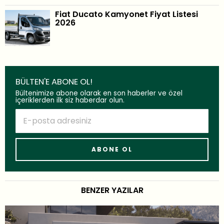
Fiat Ducato Kamyonet Fiyat Listesi
2026
BÜLTEN'E ABONE OL!
Bültenimize abone olarak en son haberler ve özel
içeriklerden ilk siz haberdar olun.
BENZER YAZILAR