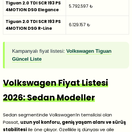
Tiguan 2.0 TDI SCR 193 PS
5.792.597 ₺
4MOTION DSG Elegance
Tiguan 2.0 TDI SCR 193 PS
6.129.157 ₺
4MOTION DSG R-Line
Kampanyalı fiyat listesi:
Volkswagen Tiguan
Güncel Liste
Volkswagen Fiyat Listesi
2026: Sedan Modeller
Sedan segmentinde Volkswagen’in temsilcisi olan
Passat,
uzun yol konforu, geniş yaşam alanı ve sürüş
stabilitesi
ile öne çıkıyor. Özellikle iş dünyası ve aile