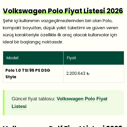
Volkswagen Polo Fiyat Listesi 2026
Şehir içi kullanımın vazgeçilmezlerinden biri olan Polo,
kompakt boyutları, düşük yakıt tüketimi ve güven veren
sürüş karakteriyle özellikle ilk araç alacak kullanıcılar için
ideal bir başlangıç noktasıdır.
Model
Fiyat
Polo 1.0 TSI 95 PS DSG
2.200.643 ₺
Style
Güncel fiyat tablosu:
Volkswagen Polo Fiyat
Listesi