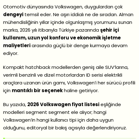
Otomotiv dünyasında Volkswagen, duygulardan çok
dengeyi
temsil eder. Ne aşırı iddialı ne de sıradan. Alman
mühendisliğinin yıllar içinde olgunlaşmış yorumunu sunan
marka, 2026 yılı itibarıyla Türkiye pazarında
şehir içi
kullanım, uzun yol konforu ve ekonomik işletme
maliyetleri
arasında güçlü bir denge kurmaya devam
ediyor.
Kompakt hatchback modellerden geniş aile SUV’larına,
verimli benzinli ve dizel motorlardan ID serisi elektrikli
araçlara uzanan ürün gamı, Volkswagen’i her sürücü profili
için
mantıklı bir seçenek
haline getiriyor.
Bu yazıda,
2026 Volkswagen fiyat listesi
eşliğinde
modelleri segment segment ele alıyor; hangi
Volkswagen’in hangi kullanıcı tipi için daha uygun
olduğunu, editoryal bir bakış açısıyla değerlendiriyoruz.