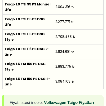
Taigo 1.0 TSI 95 PS Manuel
2.004.316 ₺
Life
Taigo 1.0 TSI 116 PS DSG
2.277.771 ₺
Life
Taigo 1.0 TSI 116 PS DSG
2.708.488 ₺
Style
Taigo 1.0 TSI 116 PS DSG R-
2.824.681 ₺
Line
Taigo 1.5 TSI 150 PS DSG
2.883.775 ₺
Style
Taigo 1.5 TSI 150 PS DSG R-
3.084.108 ₺
Line
Fiyat listesi incele:
Volkswagen Taigo Fiyatları