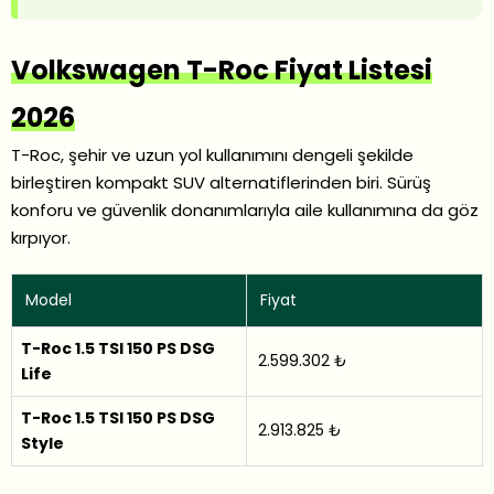
Volkswagen T-Roc Fiyat Listesi
2026
T-Roc, şehir ve uzun yol kullanımını dengeli şekilde
birleştiren kompakt SUV alternatiflerinden biri. Sürüş
konforu ve güvenlik donanımlarıyla aile kullanımına da göz
kırpıyor.
Model
Fiyat
T-Roc 1.5 TSI 150 PS DSG
2.599.302 ₺
Life
T-Roc 1.5 TSI 150 PS DSG
2.913.825 ₺
Style