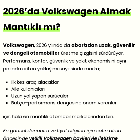
2026’da Volkswagen Almak
Mantıklı mı?
Volkswagen
, 2026 yılında da
abartıdan uzak, güvenilir
ve dengeli otomobiller
üretme çizgisini sürdürüyor.
Performans, konfor, güvenlik ve yakıt ekonomisini aynı
potada eriten yaklaşımı sayesinde marka;
İlk kez araç alacaklar
Aile kullanıcıları
Uzun yol yapan sürücüler
Bütçe–performans dengesine önem verenler
için hâlâ en mantıklı otomobil markalarından biri.
En güncel donanım ve fiyat bilgileri için satın alma
öncesinde
yetkili Volkswagen bayileriyle iletişime