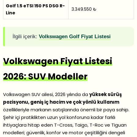
Golf 1.5 eTSI 150 PS DSG R-
3.349.550 ₺
Line
İlgili içerik:
Volkswagen Golf Fiyat Listesi
Volkswagen Fiyat Listesi
2026: SUV Modeller
Volkswagen SUV ailesi, 2026 yılında da
yüksek sürüş
pozisyonu, geniş iç hacim ve çok yönlü kullanım
özellikleriyle markanın satışlarında önemli bir paya sahip.
Şehir içi pratiklikten uzun yol konforuna kadar farklı
ihtiyaçlara hitap eden T-Cross, Taigo, T-Roc ve Tiguan
modelleri; güvenlik, konfor ve motor çeşitliliğini dengeli