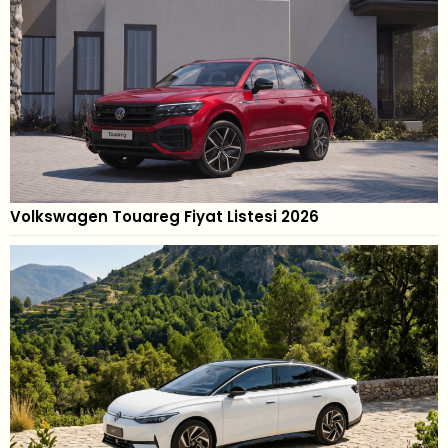
Volkswagen Touareg Fiyat Listesi 2026