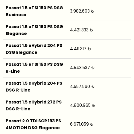
Passat 1.5 eTSI 150 PS DSG
3.982.603 ₺
Business
Passat 1.5 eTSI 150 PS DSG
4.421.333 ₺
Elegance
Passat 1.5 eHybrid 204 PS
4.411.317 ₺
DSG Elegance
Passat 1.5 eTSI 150 PS DSG
4.543.537 ₺
R-Line
Passat 1.5 eHybrid 204 PS
4.557.560 ₺
DSG R-Line
Passat 1.5 eHybrid 272 PS
4.800.965 ₺
DSG R-Line
Passat 2.0 TDI SCR 193 PS
6.671.059 ₺
4MOTION DSG Elegance