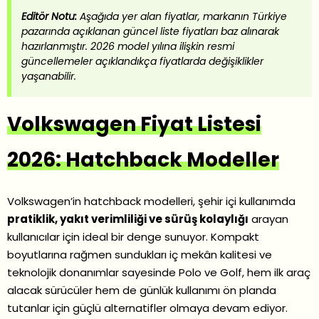
Editör Notu:
Aşağıda yer alan fiyatlar, markanın Türkiye
pazarında açıklanan güncel liste fiyatları baz alınarak
hazırlanmıştır. 2026 model yılına ilişkin resmi
güncellemeler açıklandıkça fiyatlarda değişiklikler
yaşanabilir.
Volkswagen Fiyat Listesi
2026: Hatchback Modeller
Volkswagen’in hatchback modelleri, şehir içi kullanımda
pratiklik, yakıt verimliliği ve sürüş kolaylığı
arayan
kullanıcılar için ideal bir denge sunuyor. Kompakt
boyutlarına rağmen sundukları iç mekân kalitesi ve
teknolojik donanımlar sayesinde Polo ve Golf, hem ilk araç
alacak sürücüler hem de günlük kullanımı ön planda
tutanlar için güçlü alternatifler olmaya devam ediyor.