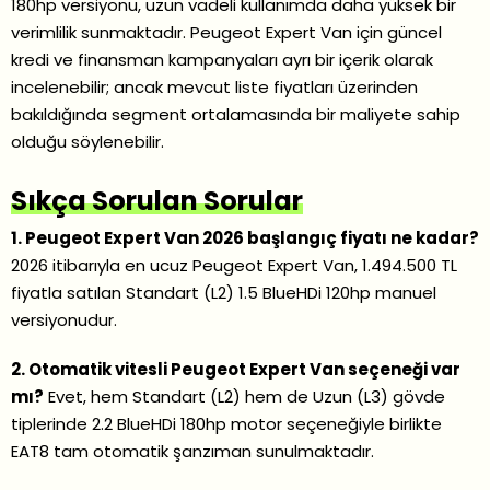
180hp versiyonu, uzun vadeli kullanımda daha yüksek bir
verimlilik sunmaktadır. Peugeot Expert Van için güncel
kredi ve finansman kampanyaları ayrı bir içerik olarak
incelenebilir; ancak mevcut liste fiyatları üzerinden
bakıldığında segment ortalamasında bir maliyete sahip
olduğu söylenebilir.
Sıkça Sorulan Sorular
1. Peugeot Expert Van 2026 başlangıç fiyatı ne kadar?
2026 itibarıyla en ucuz Peugeot Expert Van, 1.494.500 TL
fiyatla satılan Standart (L2) 1.5 BlueHDi 120hp manuel
versiyonudur.
2. Otomatik vitesli Peugeot Expert Van seçeneği var
mı?
Evet, hem Standart (L2) hem de Uzun (L3) gövde
tiplerinde 2.2 BlueHDi 180hp motor seçeneğiyle birlikte
EAT8 tam otomatik şanzıman sunulmaktadır.