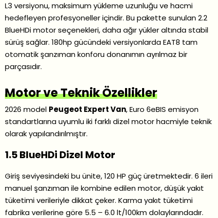
L3 versiyonu, maksimum yükleme uzunluğu ve hacmi
hedefleyen profesyoneller içindir. Bu pakette sunulan 2.2
BlueHDi motor seçenekleri, daha ağır yükler altında stabil
sürüş sağlar. 180hp gücündeki versiyonlarda EAT8 tam
otomatik şanzıman konforu donanımın ayrılmaz bir
parçasıdır.
Motor ve Teknik Özellikler
2026 model
Peugeot Expert Van
, Euro 6eBIS emisyon
standartlarına uyumlu iki farklı dizel motor hacmiyle teknik
olarak yapılandırılmıştır.
1.5 BlueHDi Dizel Motor
Giriş seviyesindeki bu ünite, 120 HP güç üretmektedir. 6 ileri
manuel şanzıman ile kombine edilen motor, düşük yakıt
tüketimi verileriyle dikkat çeker. Karma yakıt tüketimi
fabrika verilerine göre 5.5 – 6.0 lt/100km dolaylarındadır.