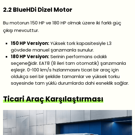
2.2 BlueHDi Dizel Motor
Bu motorun 150 HP ve 180 HP olmak üzere iki farklı güç
çıkışı mevcuttur.
150 HP Versiyon:
Yüksek tork kapasitesiyle L3
gövdede manuel şanzımanla sunulur.
180 HP Versiyon:
Serinin performans odaklı
seçeneğidir. EAT8 (8 ileri tam otomatik) şanzımanla
eşleşir. 0-100 km/s hızlanmasını ticari bir araç için
oldukça seri bir şekilde tamamlar ve yüksek torku
sayesinde tam yüklü durumlarda dahi esneklik sağlar.
Ticari Araç Karşılaştırması