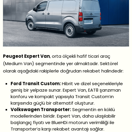
Peugeot Expert Van
, orta ölçekli hafif ticari araç
(Medium Van) segmentinde yer almaktadır. Sektörel
olarak aşağıdaki rakiplerle doğrudan rekabet halindedir:
Ford Transit Custom:
Hibrit ve dizel seçenekleriyle
geniş bir yelpaze sunar. Expert Van, EAT8 şanzıman
konforu ve kompakt yapısıyla Transit Custom’ın
karşısında güçlü bir alternatif oluşturur.
Volkswagen Transporter:
Segmentin en köklü
modellerinden biridir. Expert Van, daha ulaşılabilir
başlangıç fiyatı ve BlueHDi motorun verimliliği ile
Transporter’a karşı rekabet avantajı sağlar.