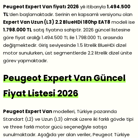
Peugeot Expert Van fiyatı 2026
yılı itibarıyla
1.494.500
TL
‘den başlamaktadır. Serinin en kapsamlı versiyonu olan
Expert Van Uzun (L3) 2.2 BlueHDi 180hp EAT8
modeli ise
1.798.000 TL
satış fiyatına sahiptir. 2026 güncel listesine
göre fiyat aralığı 1.494.500 TL ile 1.798.000 TL arasında
değişmektedir. Giriş seviyesinde 1.5 litrelik BlueHDi dizel
motor sunulurken, üst segmentlerde 2.2 litrelik dizel ünite
görev yapmaktadır.
Peugeot Expert Van Güncel
Fiyat Listesi 2026
Peugeot Expert Van
modelleri, Türkiye pazarında
Standart (L2) ve Uzun (L3) olmak üzere iki farklı gövde tipi
ve three farklı motor gücü seçeneğiyle satışa
sunulmaktadır. Aşağıda yer alan veriler, Peugeot Türkiye