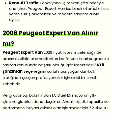
Renault Trafic:
Fonksiyonel iç mekan çözümleriyle
öne çıkar. Peugeot Expert Van ise binek otomobil hissi
veren sürüş dinamikleri ve modern tasarım diliyle
ayrışır.
2006 Peugeot Expert Van Alınır
mı?
Peugeot Expert Van
2026 fiyat listesi incelendiğinde,
aracın özellikle otomatik vites konforunu ticari segmente
taşıma konusunda başarılı olduğu görülmektedir.
EAT8
şanzıman
seçeneğinin sunulması, yoğun dur-kalk
trafiğinde çalışan profesyoneller için ciddi bir tercih
sebebidir.
Vergi avantajı bakımından 1.5 BlueHDi motorun yıllık
işletme giderleri daha düşüktür. Ancak lojistik kapasite ve
performans ihtiyacı yüksek olan işletmeler için 2.2 BlueHDi