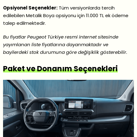
Opsiyonel Seçenekler:
Tüm versiyonlarda tercih
edilebilen Metalik Boya opsiyonu için 11.000 TL ek ödeme
talep edilmektedir.
Bu fiyatlar Peugeot Türkiye resmi internet sitesinde
yayımlanan liste fiyatlarına dayanmaktadır ve
bayilerdeki stok durumuna göre değişiklik gösterebilir.
Paket ve Donanım Seçenekleri