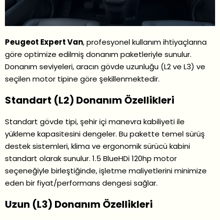
Peugeot Expert Van
, profesyonel kullanım ihtiyaçlarına
göre optimize edilmiş donanım paketleriyle sunulur.
Donanım seviyeleri, aracın gövde uzunluğu (L2 ve L3) ve
seçilen motor tipine göre şekillenmektedir.
Standart (L2) Donanım Özellikleri
Standart gövde tipi, şehir içi manevra kabiliyeti ile
yükleme kapasitesini dengeler. Bu pakette temel sürüş
destek sistemleri, klima ve ergonomik sürücü kabini
standart olarak sunulur. 1.5 BlueHDi 120hp motor
seçeneğiyle birleştiğinde, işletme maliyetlerini minimize
eden bir fiyat/performans dengesi sağlar.
Uzun (L3) Donanım Özellikleri