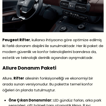
Peugeot Rifter
, kullanıcı ihtiyacına göre optimize edilmiş
iki farklı donanım disiplini ile sunulmaktadır. Her iki paket de
modern güvenlik ve konfor teknolojilerini barındırsa da,
estetik ve teknolojik derinlik açısından ayrışmaktadır.
Allure Donanım Paketi
Allure,
Rifter
ailesinin fonksiyonelliği ve ekonomiyi bir
arada sunan versiyonudur. Bu pakette temel konfor
öğeleri ön planda tutulmuştur.
Öne Çıkan Donanımlar:
LED gündüz farları, arka park
sensörleri, çift bölgeli tam otomatik klima, 8 inç