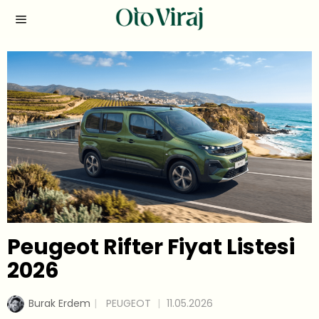
Peugeot Rifter Fiyat Listesi
2026
Burak Erdem
PEUGEOT
11.05.2026