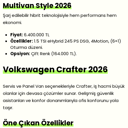
Multivan Style 2026
Şarj edilebilir hibrit teknolojisiyle hem performans hem
ekonomi.
Fiyat:
6.400.000 TL
Özellikler:
1.5 TSI eHybrid 245 PS DSG, 4Motion, (6+1)
Oturma düzeni.
Opsiyon:
Çift Renk (164.000 TL).
Volkswagen Crafter 2026
Servis ve Panel Van seçenekleriyle Crafter, iş hacmi büyük
olanlar için devasa çözümler sunar. Gelişmiş güvenlik
asistanları ve konfor donanımlarıyla ofis konforunu yola
taşır.
Öne Çıkan Özellikler