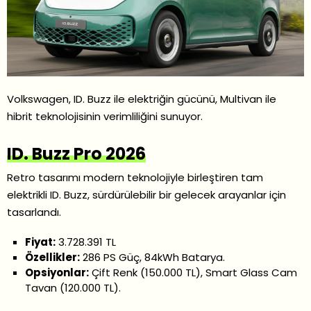
Volkswagen, ID. Buzz ile elektriğin gücünü, Multivan ile
hibrit teknolojisinin verimliliğini sunuyor.
ID. Buzz Pro 2026
Retro tasarımı modern teknolojiyle birleştiren tam
elektrikli ID. Buzz, sürdürülebilir bir gelecek arayanlar için
tasarlandı.
Fiyat:
3.728.391 TL
Özellikler:
286 PS Güç, 84kWh Batarya.
Opsiyonlar:
Çift Renk (150.000 TL), Smart Glass Cam
Tavan (120.000 TL).