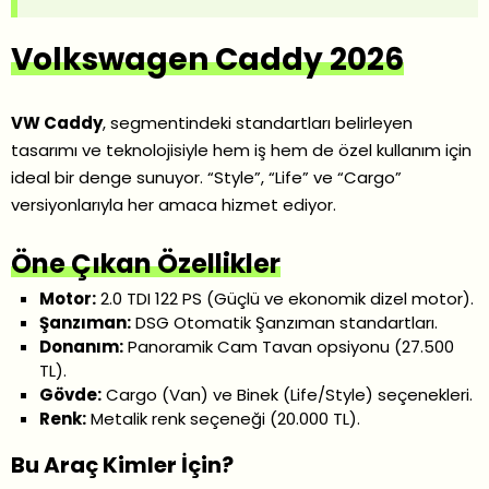
Volkswagen Caddy 2026
VW Caddy
, segmentindeki standartları belirleyen
tasarımı ve teknolojisiyle hem iş hem de özel kullanım için
ideal bir denge sunuyor. “Style”, “Life” ve “Cargo”
versiyonlarıyla her amaca hizmet ediyor.
Öne Çıkan Özellikler
Motor:
2.0 TDI 122 PS (Güçlü ve ekonomik dizel motor).
Şanzıman:
DSG Otomatik Şanzıman standartları.
Donanım:
Panoramik Cam Tavan opsiyonu (27.500
TL).
Gövde:
Cargo (Van) ve Binek (Life/Style) seçenekleri.
Renk:
Metalik renk seçeneği (20.000 TL).
Bu Araç Kimler İçin?