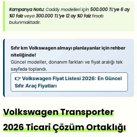
Kampanya Notu:
Caddy modelleri için
500.000 TL’ye 6 ay
%0 faiz
veya
300.000 TL’ye 12 ay %0 faiz
fırsatı
bulunmaktadır.
Sıfır km Volkswagen almayı planlayanlar için rehber
niteliğinde!
Güncel modeller, donanım farkları ve fiyat aralığı tek
sayfada toplandı.
👉 Volkswagen Fiyat Listesi 2026: En Güncel
Sıfır Araç Fiyatları
Volkswagen Transporter
2026 Ticari Çözüm Ortaklığı