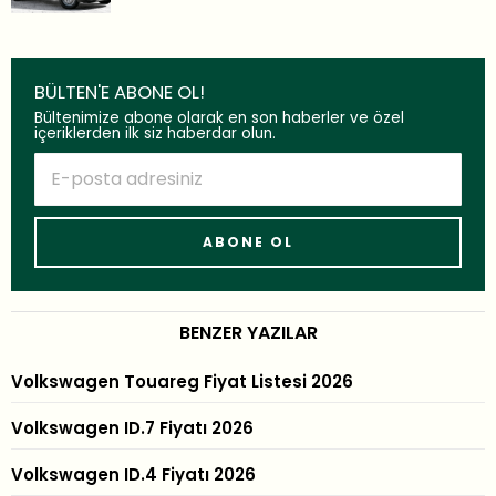
BÜLTEN'E ABONE OL!
Bültenimize abone olarak en son haberler ve özel
içeriklerden ilk siz haberdar olun.
BENZER YAZILAR
Volkswagen Touareg Fiyat Listesi 2026
Volkswagen ID.7 Fiyatı 2026
Volkswagen ID.4 Fiyatı 2026