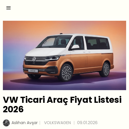
VW Ticari Araç Fiyat Listesi
2026
Aslıhan Avşar
VOLKSWAGEN
09.01.2026