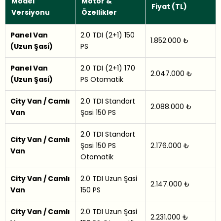
Model
Motor &
Fiyat (TL)
Versiyonu
Özellikler
Panel Van
2.0 TDI (2+1) 150
1.852.000 ₺
(Uzun Şasi)
PS
Panel Van
2.0 TDI (2+1) 170
2.047.000 ₺
(Uzun Şasi)
PS Otomatik
City Van / Camlı
2.0 TDI Standart
2.088.000 ₺
Van
Şasi 150 PS
2.0 TDI Standart
City Van / Camlı
Şasi 150 PS
2.176.000 ₺
Van
Otomatik
City Van / Camlı
2.0 TDI Uzun Şasi
2.147.000 ₺
Van
150 PS
City Van / Camlı
2.0 TDI Uzun Şasi
2.231.000 ₺