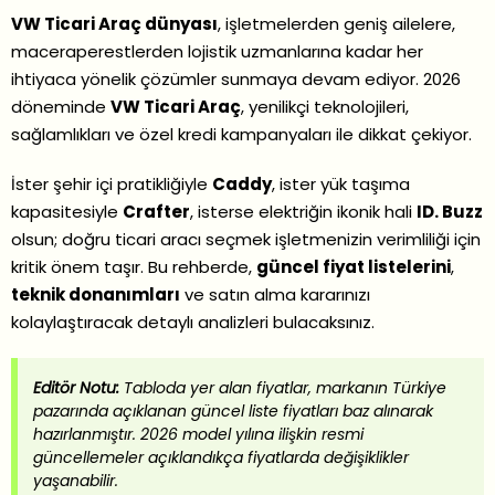
VW Ticari Araç dünyası
, işletmelerden geniş ailelere,
maceraperestlerden lojistik uzmanlarına kadar her
ihtiyaca yönelik çözümler sunmaya devam ediyor. 2026
döneminde
VW Ticari Araç
, yenilikçi teknolojileri,
sağlamlıkları ve özel kredi kampanyaları ile dikkat çekiyor.
İster şehir içi pratikliğiyle
Caddy
, ister yük taşıma
kapasitesiyle
Crafter
, isterse elektriğin ikonik hali
ID. Buzz
olsun; doğru ticari aracı seçmek işletmenizin verimliliği için
kritik önem taşır. Bu rehberde,
güncel fiyat listelerini
,
teknik donanımları
ve satın alma kararınızı
kolaylaştıracak detaylı analizleri bulacaksınız.
Editör Notu:
Tabloda yer alan fiyatlar, markanın Türkiye
pazarında açıklanan güncel liste fiyatları baz alınarak
hazırlanmıştır. 2026 model yılına ilişkin resmi
güncellemeler açıklandıkça fiyatlarda değişiklikler
yaşanabilir.