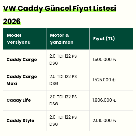
VW Caddy Güncel Fiyat Listesi
2026
Model
Motor &
Fiyat (TL)
Versiyonu
Şanzıman
2.0 TDI 122 PS
Caddy Cargo
1.500.000 ₺
DSG
Caddy Cargo
2.0 TDI 122 PS
1.525.000 ₺
Maxi
DSG
2.0 TDI 122 PS
Caddy Life
1.806.000 ₺
DSG
2.0 TDI 122 PS
Caddy Style
2.010.000 ₺
DSG