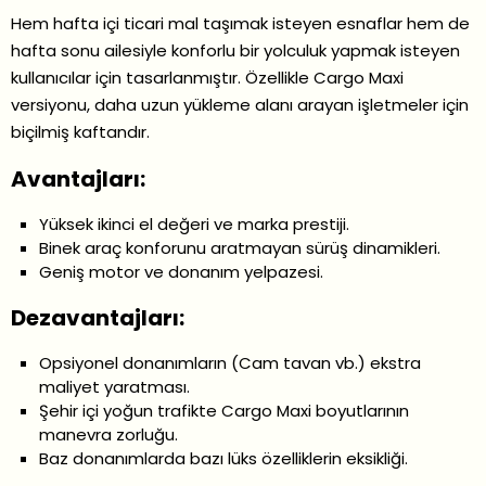
Hem hafta içi ticari mal taşımak isteyen esnaflar hem de
hafta sonu ailesiyle konforlu bir yolculuk yapmak isteyen
kullanıcılar için tasarlanmıştır. Özellikle Cargo Maxi
versiyonu, daha uzun yükleme alanı arayan işletmeler için
biçilmiş kaftandır.
Avantajları:
Yüksek ikinci el değeri ve marka prestiji.
Binek araç konforunu aratmayan sürüş dinamikleri.
Geniş motor ve donanım yelpazesi.
Dezavantajları:
Opsiyonel donanımların (Cam tavan vb.) ekstra
maliyet yaratması.
Şehir içi yoğun trafikte Cargo Maxi boyutlarının
manevra zorluğu.
Baz donanımlarda bazı lüks özelliklerin eksikliği.