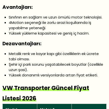
Avantajları:
Sınıfının en sağlam ve uzun ömürlü motor teknolojisi.
4Motion seçeneği ile zorlu arazi koşullarında iş
yapabilme yeteneği.
Yüksek yükleme kapasitesi ve geniş iç hacim.
Dezavantajları:
Metalik renk ve kayar kapı gibi özelliklerin ek ücrete
tabi olması.
Şehir içi park sorunu yaşatabilecek boyutlar (özellikle
uzun şasi).
Yüksek donanımlı versiyonlarda artan fiyat etiketi.
VW Transporter Güncel Fiyat
Listesi 2026